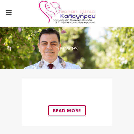
Services
Dermatological
READ MORE