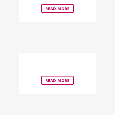
READ MORE
Aesthetic Gynecology
READ MORE