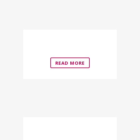
Andrology
READ MORE
Laser