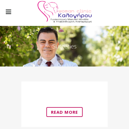
Surgeries
Laparoscopy
READ MORE