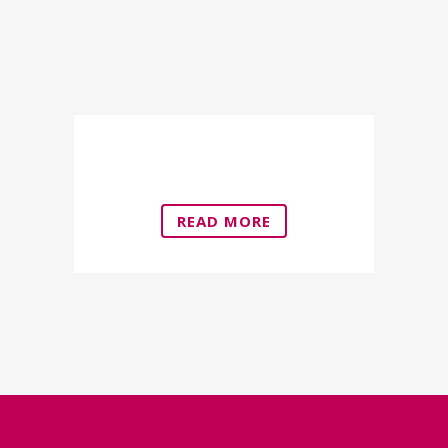
Hysteroscopy
READ MORE