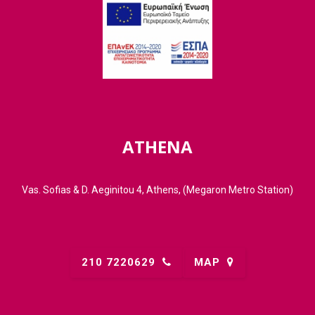
ATHENA
Vas. Sofias & D. Aeginitou 4, Athens, (Megaron Metro Station)
210 7220629
MAP