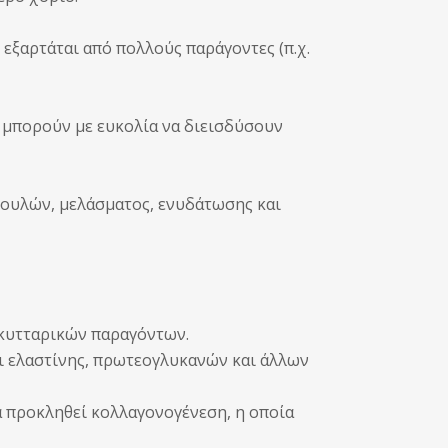
εξαρτάται από πολλούς παράγοντες (π.χ.
 μπορούν με ευκολία να διεισδύσουν
, ουλών, μελάσματος, ενυδάτωσης και
 κυτταρικών παραγόντων.
ι ελαστίνης, πρωτεογλυκανών και άλλων
α προκληθεί κολλαγονογένεση, η οποία