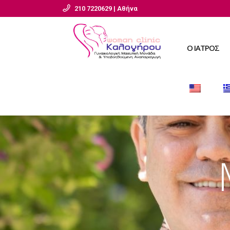
210 7220629 | Αθήνα
Ο ΙΑΤΡΟΣ