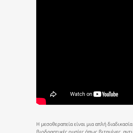
Η μεσοθεραπεία είναι μια απλή διαδικασί
βιοδραστικές ουσίες όπως βιταμίνες, αντ