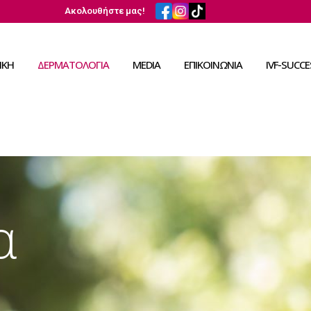
Ακολουθήστε μας!
ΙΚΗ
ΔΕΡΜΑΤΟΛΟΓΙΑ
MEDIA
ΕΠΙΚΟΙΝΩΝΙΑ
IVF-SUCCE
α