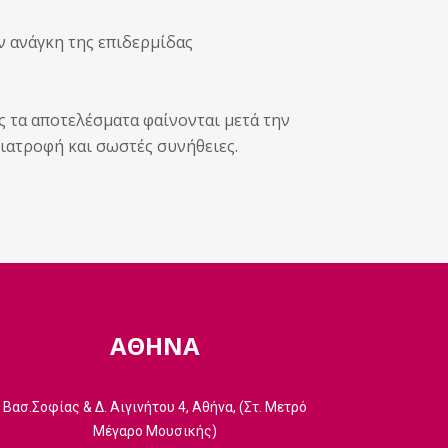
ν ανάγκη της επιδερμίδας
ς τα αποτελέσματα φαίνονται μετά την
ιατροφή και σωστές συνήθειες.
ΑΘΗΝΑ
Βασ.Σοφίας & Δ. Αιγινήτου 4, Αθήνα, (Στ. Μετρό
Μέγαρο Μουσικής)