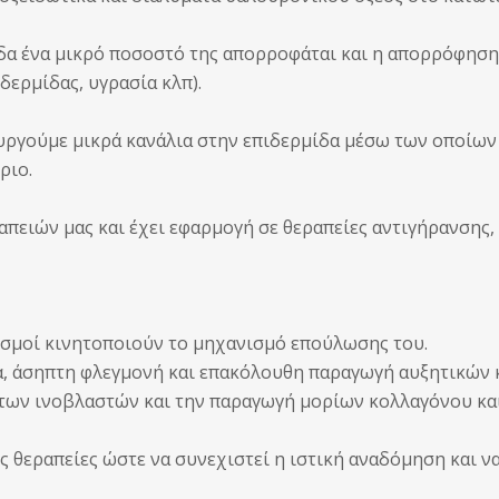
α ένα μικρό ποσοστό της απορροφάται και η απορρόφηση 
δερμίδας, υγρασία κλπ).
ργούμε μικρά κανάλια στην επιδερμίδα μέσω των οποίων
ριο.
απειών μας και έχει εφαρμογή σε θεραπείες αντιγήρανσης
ισμοί κινητοποιούν το μηχανισμό επούλωσης του.
α, άσηπτη φλεγμονή και επακόλουθη παραγωγή αυξητικών
των ινοβλαστών και την παραγωγή μορίων κολλαγόνου κα
 θεραπείες ώστε να συνεχιστεί η ιστική αναδόμηση και ν