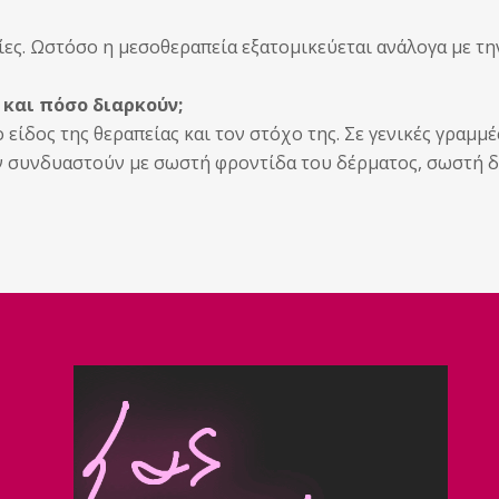
ίες. Ωστόσο η μεσοθεραπεία εξατομικεύεται ανάλογα με τη
 και πόσο διαρκούν;
είδος της θεραπείας και τον στόχο της. Σε γενικές γραμμέ
ν συνδυαστούν με σωστή φροντίδα του δέρματος, σωστή δ