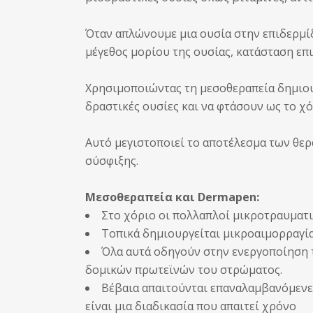
Όταν απλώνουμε μια ουσία στην επιδερμίδ
μέγεθος μορίου της ουσίας, κατάσταση επι
Χρησιμοποιώντας τη μεσοθεραπεία δημιου
δραστικές ουσίες και να φτάσουν ως το χό
Αυτό μεγιστοποιεί το αποτέλεσμα των θερ
σύσφιξης.
Μεσοθεραπεία και Dermapen:
Στο χόριο οι πολλαπλοί μικροτραυματ
Τοπικά δημιουργείται μικροαιμορραγί
Όλα αυτά οδηγούν στην ενεργοποίηση 
δομικών πρωτεϊνών του στρώματος.
Βέβαια απαιτούνται επαναλαμβανόμενες
είναι μια διαδικασία που απαιτεί χρόνο