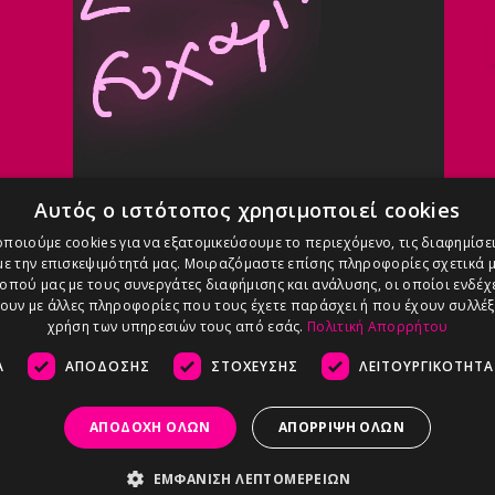
Αυτός ο ιστότοπος χρησιμοποιεί cookies
ποιούμε cookies για να εξατομικεύσουμε το περιεχόμενο, τις διαφημίσει
ε την επισκεψιμότητά μας. Μοιραζόμαστε επίσης πληροφορίες σχετικά μ
οπού μας με τους συνεργάτες διαφήμισης και ανάλυσης, οι οποίοι ενδέχε
υν με άλλες πληροφορίες που τους έχετε παράσχει ή που έχουν συλλέξ
χρήση των υπηρεσιών τους από εσάς.
Πολιτική Απορρήτου
Α
ΑΠΌΔΟΣΗΣ
ΣΤΌΧΕΥΣΗΣ
ΛΕΙΤΟΥΡΓΙΚΌΤΗΤΑ
ΑΠΟΔΟΧΉ ΌΛΩΝ
ΑΠΌΡΡΙΨΗ ΌΛΩΝ
ΕΜΦΆΝΙΣΗ ΛΕΠΤΟΜΕΡΕΙΏΝ