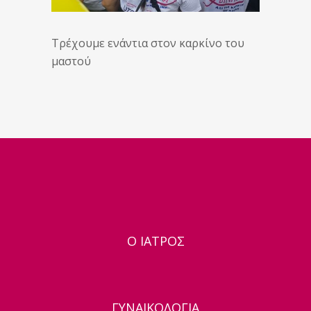
Τρέχουμε ενάντια στον καρκίνο του
μαστού
Ο ΙΑΤΡΟΣ
ΓΥΝΑΙΚΟΛΟΓΙΑ