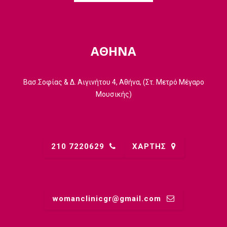
ΑΘΗΝΑ
Βασ.Σοφίας & Δ. Αιγινήτου 4, Αθήνα, (Στ. Μετρό Μέγαρο
Μουσικής)
210 7220629
ΧΑΡΤΗΣ
womanclinicgr@gmail.comㅤ