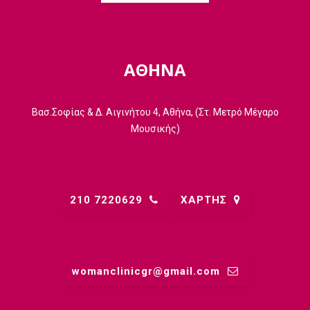
ΑΘΗΝΑ
Βασ.Σοφίας & Δ. Αιγινήτου 4, Αθήνα, (Στ. Μετρό Μέγαρο
Μουσικής)
210 7220629
ΧΑΡΤΗΣ
womanclinicgr@gmail.comㅤ