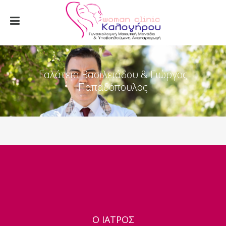
Γαλάτεια Βασιλειάδου & Γιώργος
Παπαδόπουλος
Ο ΙΑΤΡΟΣ