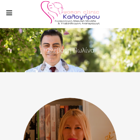
Φλεβάρη Πωλίνα