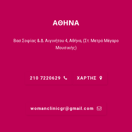
ΑΘΗΝΑ
Βασ.Σοφίας & Δ. Αιγινήτου 4, Αθήνα, (Στ. Μετρό Μέγαρο
Μουσικής)
210 7220629
ΧΑΡΤΗΣ
womanclinicgr@gmail.comㅤ