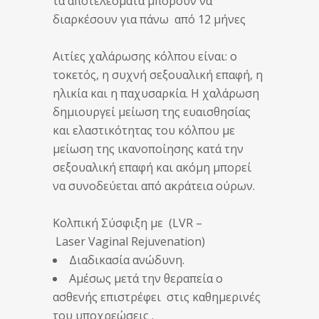
τα αποτελέσματα μπορούν να
διαρκέσουν για πάνω από 12 μήνες
Αιτίες χαλάρωσης κόλπου είναι: ο
τοκετός, η συχνή σεξουαλική επαφή, η
ηλικία και η παχυσαρκία. Η χαλάρωση
δημιουργεί μείωση της ευαισθησίας
και ελαστικότητας του κόλπου με
μείωση της ικανοποίησης κατά την
σεξουαλική επαφή και ακόμη μπορεί
να συνοδεύεται από ακράτεια ούρων.
Κολπική Σύσφιξη με (LVR –
Laser Vaginal Rejuvenation)
Διαδικασία ανώδυνη.
Αμέσως μετά την θεραπεία ο
ασθενής επιστρέφει στις καθημερινές
του υποχρεώσεις .