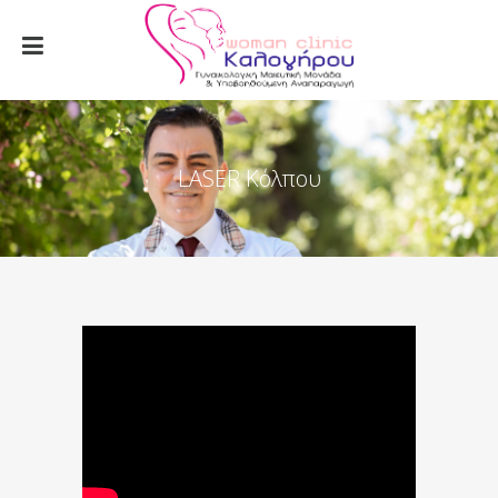
LASER Κόλπου