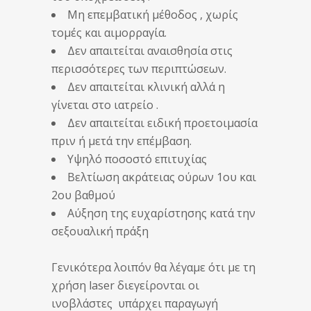
Μη επεμβατική μέθοδος , χωρίς
τομές και αιμορραγία.
Δεν απαιτείται αναισθησία στις
περισσότερες των περιπτώσεων.
Δεν απαιτείται κλινική αλλά η
γίνεται στο ιατρείο .
Δεν απαιτείται ειδική προετοιμασία
πριν ή μετά την επέμβαση.
Υψηλό ποσοστό επιτυχίας
Βελτίωση ακράτειας ούρων 1ου και
2ου βαθμού
Αύξηση της ευχαρίστησης κατά την
σεξουαλική πράξη
Γενικότερα λοιπόν θα λέγαμε ότι με τη
χρήση laser διεγείρονται οι
ινοβλάστες υπάρχει παραγωγή