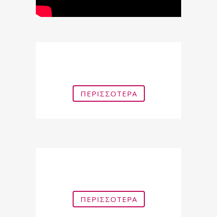
Laser Αποτρίχωσης
ΠΕΡΙΣΣΌΤΕΡΑ
Laser Fractional
ΠΕΡΙΣΣΌΤΕΡΑ