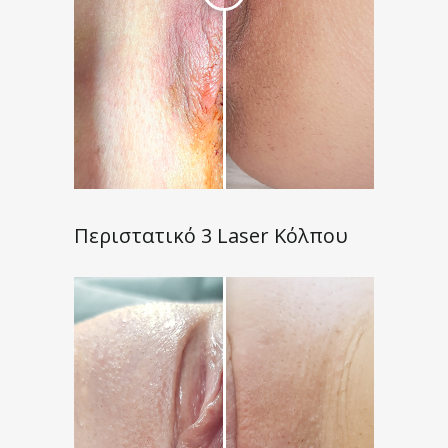
Περιστατικό 3 Laser Κόλπου